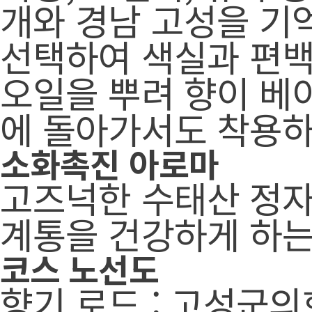
개와 경남 고성을 기억
선택하여 색실과 편백
오일을 뿌려 향이 베
에 돌아가서도 착용하
소화촉진 아로마
고즈넉한 수태산 정자
계통을 건강하게 하는
코스 노선도
향기 로드 : 고성군의