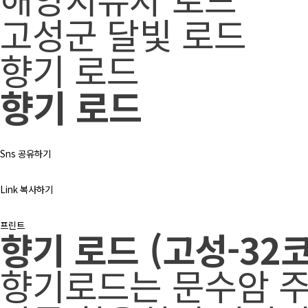
고성군 달빛 로드
향기 로드
향기 로드
Sns 공유하기
Link 복사하기
프린트
향기 로드 (고성-32
향기로드는 문수암 주