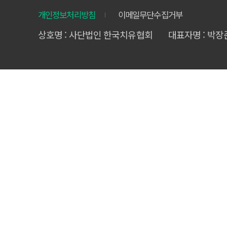
개인정보처리방침
이메일무단수집거부
상호명 : 사단법인 한국치유협회
대표자명 : 박장