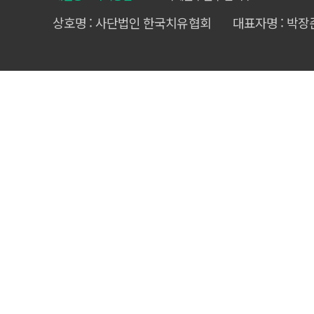
상호명 : 사단법인 한국치유협회
대표자명 : 박장